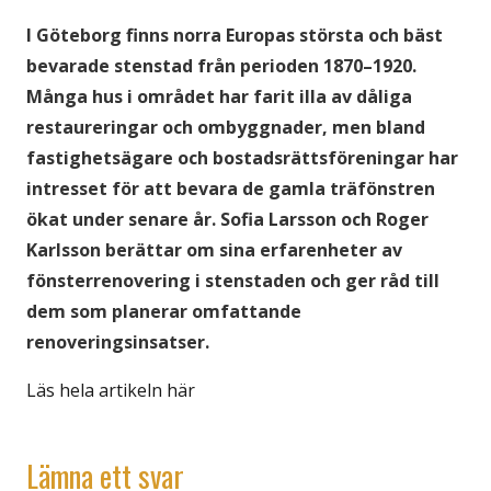
I Göteborg finns norra Europas största och bäst
bevarade stenstad från perioden 1870–1920.
Många hus i området har farit illa av dåliga
restaureringar och ombyggnader, men bland
fastighetsägare och bostadsrättsföreningar har
intresset för att bevara de gamla träfönstren
ökat under senare år.
Sofia Larsson
och
Roger
Karlsson
berättar om sina erfarenheter av
fönsterrenovering i stenstaden och ger råd till
dem som planerar omfattande
renoveringsinsatser.
Läs hela artikeln här
Lämna ett svar