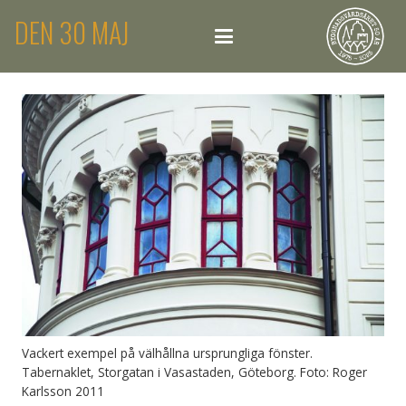
DEN 30 MAJ
Vackert exempel på välhållna ursprungliga fönster.
Tabernaklet, Storgatan i Vasastaden, Göteborg. Foto: Roger
Karlsson 2011