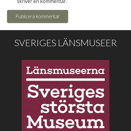
skriver en kommentar.
Publicera kommentar
SVERIGES LÄNSMUSEER