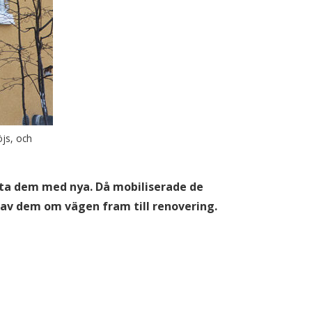
js, och
ätta dem med nya. Då mobiliserade de
av dem om vägen fram till renovering.