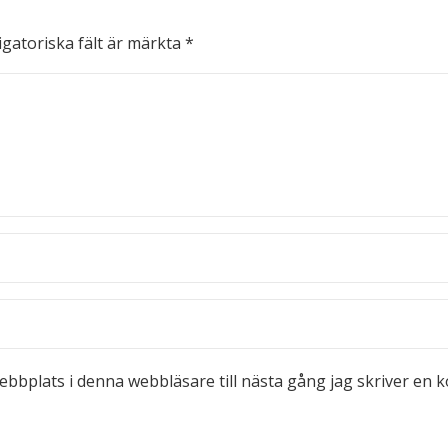
igatoriska fält är märkta
*
bbplats i denna webbläsare till nästa gång jag skriver en