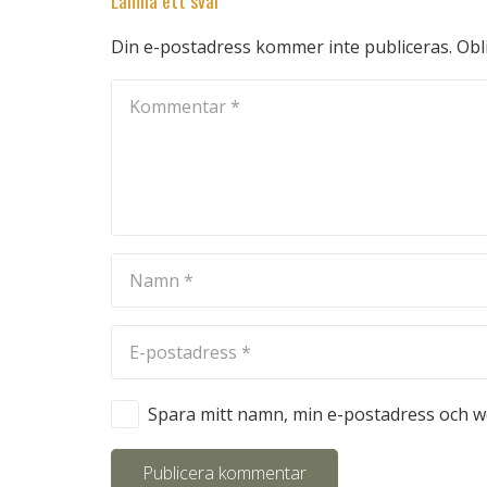
Lämna ett svar
Din e-postadress kommer inte publiceras.
Obl
Spara mitt namn, min e-postadress och we
Publicera kommentar