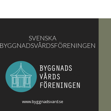
SVENSKA
BYGGNADSVÅRDSFÖRENINGEN
www.byggnadsvard.se