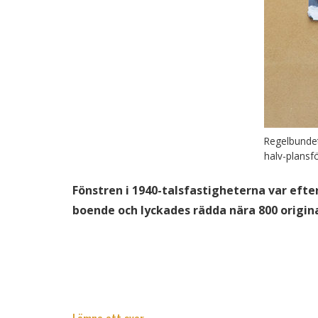
Regelbundet
halv-plansf
Fönstren i 1940-talsfastigheterna var efte
boende och lyckades rädda nära 800 origina