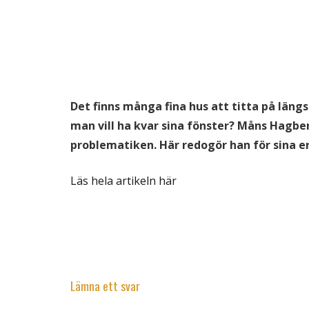
Det finns många fina hus att titta på läng
man vill ha kvar sina fönster? Måns Hagbe
problematiken. Här redogör han för sina e
Läs hela artikeln här
Lämna ett svar