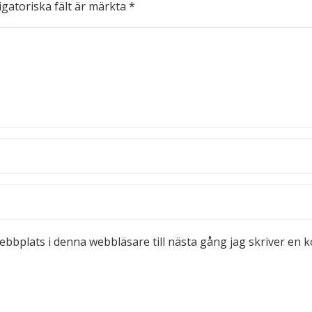
igatoriska fält är märkta
*
bbplats i denna webbläsare till nästa gång jag skriver en