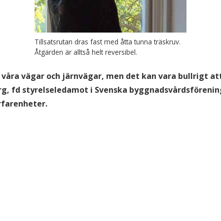
Tillsatsrutan dras fast med åtta tunna träskruv.
Åtgärden är alltså helt reversibel.
s våra vägar och järnvägar, men det kan vara bullrigt a
rg, fd styrelseledamot i Svenska byggnadsvårdsförening
rfarenheter.