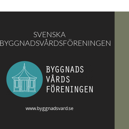
SVENSKA
BYGGNADSVÅRDSFÖRENINGEN
www.byggnadsvard.se