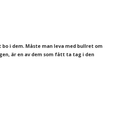
tt bo i dem. Måste man leva med bullret om
en, är en av dem som fått ta tag i den