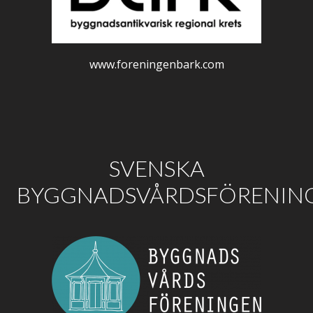
www.foreningenbark.com
SVENSKA
BYGGNADSVÅRDSFÖRENIN