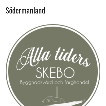
Södermanland